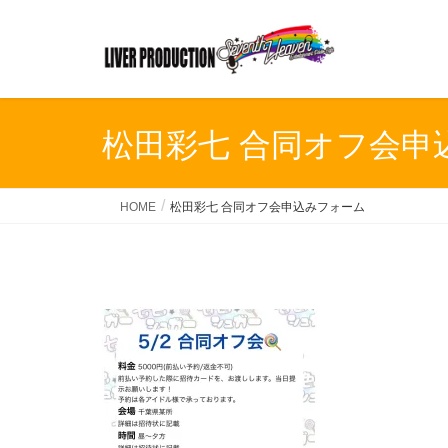
松田彩七 合同オフ会申
HOME
松田彩七 合同オフ会申込みフォーム