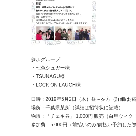
参加グループ
・七色シュガー様
・TSUNAGU様
・LOCK ON LAUGH様
日時：2019年5月2日（木）昼～夕方（詳細は
場所：千葉県某所（詳細は招待状に記載）
物販：「チェキ券」 1,000円 販売（白星ウ
参加費：5,000円（前払いのみ/前払い予約し