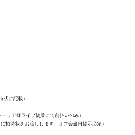
招待状に記載）
ィクトーリア様ライブ物販にて前払いのみ）
た際に招待状をお渡しします。オフ会当日提示必須）