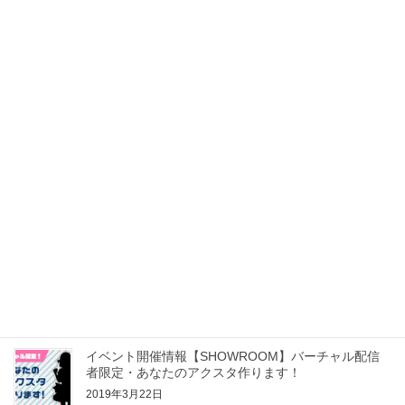
ョンSeventhCafe」に生まれまわります！
2019年5月14日
イベント開催情報【SHOWROOM】GW前半！弊社開
催イベントのお知らせ
2019年4月27日
イベント開催情報【SHOWROOM】年度末！あなた
だけの表彰式
2019年3月22日
イベント開催情報【SHOWROOM】あなたの似顔絵
アバターつくっちゃおう！vol.8
2019年3月22日
イベント開催情報【SHOWROOM】バーチャル配信
者限定・あなたのアクスタ作ります！
2019年3月22日