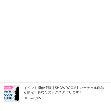
イベント開催情報【SHOWROOM】GW前半！弊社開
催イベントのお知らせ
2019年4月27日
イベント開催情報【SHOWROOM】年度末！あなた
だけの表彰式
2019年3月22日
イベント開催情報【SHOWROOM】あなたの似顔絵
アバターつくっちゃおう！vol.8
2019年3月22日
イベント開催情報【SHOWROOM】バーチャル配信
者限定・あなたのアクスタ作ります！
2019年3月22日